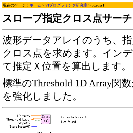
現在のページ：
ホーム
＞
VIプログラミング研究室
＞SCross1
スロープ指定クロス点サーチ
波形データアレイのうち、指
クロス点を求めます。インデ
て推定Ｘ位置を算出します。
標準のThreshold 1D A
を強化しました。