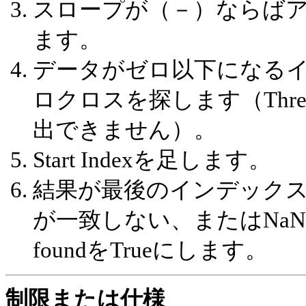
スロープが（－）ならばア
ます。
データがゼロ以下になる
ロクロスを探します（Thresh
出できません）。
Start Indexを足します。
結果が最後のインデック
が一致しない、またはNa
foundをTrueにします。
制限または仕様