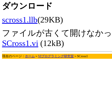
ダウンロード
scross1.llb
(29KB)
ファイルが古くて開けなかっ
SCross1.vi
(12kB)
現在のページ：
ホーム
＞
VIプログラミング研究室
＞SCross1