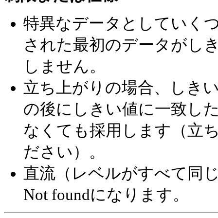
特異なデータとしていくつか考
された最初のデータがし
しません。
立ち上がりの場合、しき
の後にしきい値に一致し
なくても採用します（立
ださい）。
直流（レベルがすべて同
Not foundになります。