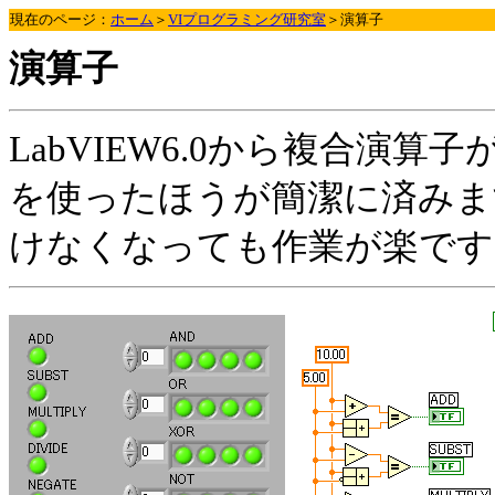
現在のページ：
ホーム
＞
VIプログラミング研究室
＞演算子
演算子
LabVIEW6.0から複合演
を使ったほうが簡潔に済みま
けなくなっても作業が楽です