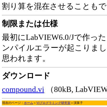
割り算を混在させることもで
制限または仕様
最初にLabVIEW6.0/Jで
ンパイルエラーが起こりまし
思われます。
ダウンロード
compound.vi
（80kB, LabVIE
現在のページ：
ホーム
＞
VIプログラミング研究室
＞演算子