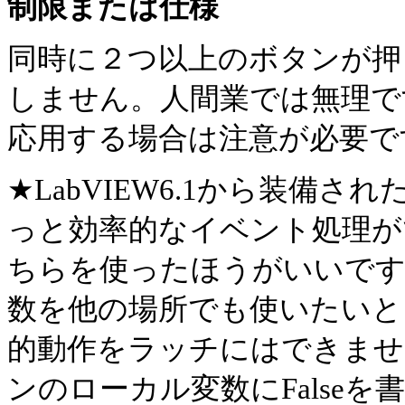
制限または仕様
同時に２つ以上のボタンが押
しません。人間業では無理で
応用する場合は注意が必要で
★LabVIEW6.1から装備
っと効率的なイベント処理が
ちらを使ったほうがいいです
数を他の場所でも使いたいと
的動作をラッチにはできませ
ンのローカル変数にFalse